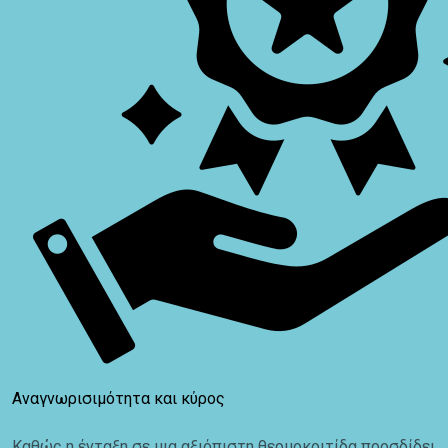
Αναγνωρισιμότητα και κύρος
Καθώς η ένταξη σε μια αξιόπιστη θερμοκοιτίδα προσδίδει