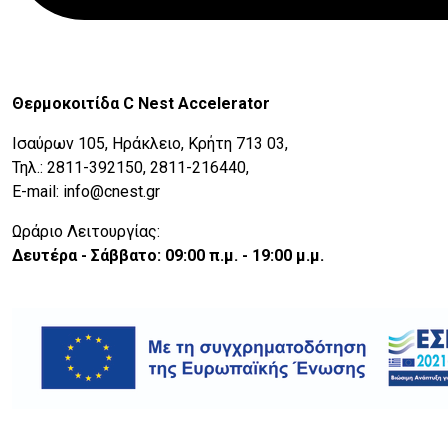
Θερμοκοιτίδα C Nest Accelerator
Ισαύρων 105, Ηράκλειο, Κρήτη 713 03,
Τηλ.: 2811-392150, 2811-216440,
E-mail: info@cnest.gr
Ωράριο Λειτουργίας:
Δευτέρα - Σάββατο: 09:00 π.μ. - 19:00 μ.μ.