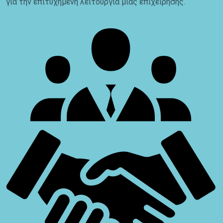
για την επιτυχημένη λειτουργία μιας επιχείρησης.